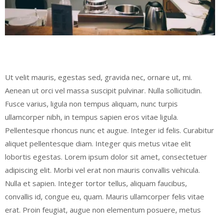
Ut velit mauris, egestas sed, gravida nec, ornare ut, mi.
Aenean ut orci vel massa suscipit pulvinar. Nulla sollicitudin.
Fusce varius, ligula non tempus aliquam, nunc turpis
ullamcorper nibh, in tempus sapien eros vitae ligula.
Pellentesque rhoncus nunc et augue. Integer id felis. Curabitur
aliquet pellentesque diam. Integer quis metus vitae elit
lobortis egestas. Lorem ipsum dolor sit amet, consectetuer
adipiscing elit. Morbi vel erat non mauris convallis vehicula.
Nulla et sapien. Integer tortor tellus, aliquam faucibus,
convallis id, congue eu, quam. Mauris ullamcorper felis vitae
erat. Proin feugiat, augue non elementum posuere, metus