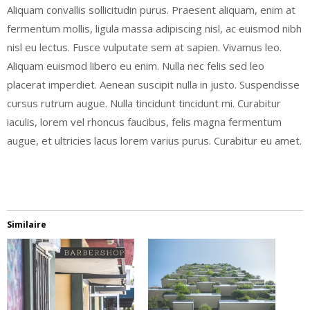
Aliquam convallis sollicitudin purus. Praesent aliquam, enim at
fermentum mollis, ligula massa adipiscing nisl, ac euismod nibh
nisl eu lectus. Fusce vulputate sem at sapien. Vivamus leo.
Aliquam euismod libero eu enim. Nulla nec felis sed leo
placerat imperdiet. Aenean suscipit nulla in justo. Suspendisse
cursus rutrum augue. Nulla tincidunt tincidunt mi. Curabitur
iaculis, lorem vel rhoncus faucibus, felis magna fermentum
augue, et ultricies lacus lorem varius purus. Curabitur eu amet.
Similaire