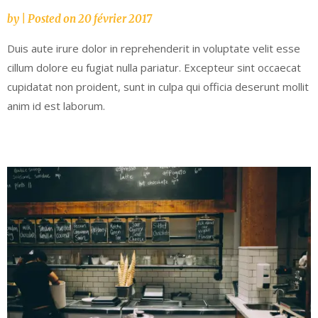
by
|
Posted on
20 février 2017
Duis aute irure dolor in reprehenderit in voluptate velit esse
cillum dolore eu fugiat nulla pariatur. Excepteur sint occaecat
cupidatat non proident, sunt in culpa qui officia deserunt mollit
anim id est laborum.